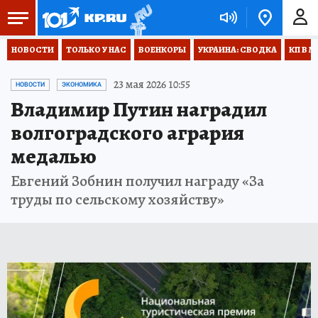
НОВОСТИ
ТОЛЬКО У НАС
ВОЕНКОРЫ
УКРАИНА: СВОДКА
КП В М
23 мая 2026 10:55
НОВОСТИ
ЭКОНОМИКА
Владимир Путин наградил
волгоградского агрария
медалью
Евгений Зобнин получил награду «За
труды по сельскому хозяйству»