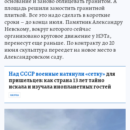
основание и заново облицевать гранитом. А
площадь решили замостить гранитной
плиткой. Все это надо сделать в короткие
сроки – до конца июля. Памятник Александру
Невскому, вокруг которого сейчас
организовано круговое движение у НЭТа,
перенесут еще раньше. По контракту до 20
июня скульптура переедет на новое место в
Александровском саду.
Над СССР военные натянули «сетку»
для
пришельцев: как страна 13 лет тайно
искала и изучала инопланетных гостей
НАУКА