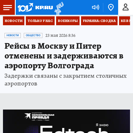
НОВОСТИ
ТОЛЬКО У НАС
ВОЕНКОРЫ
УКРАИНА: СВОДКА
КП В М
23 мая 2026 8:36
НОВОСТИ
ОБЩЕСТВО
Рейсы в Москву и Питер
отменены и задерживаются в
аэропорту Волгограда
Задержки связаны с закрытием столичных
аэропортов