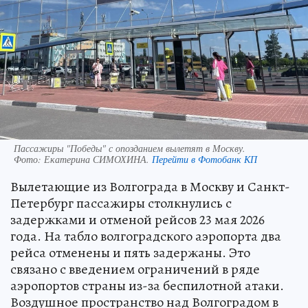
Пассажиры "Победы" с опозданием вылетят в Москву.
Фото:
Екатерина СИМОХИНА.
Перейти в Фотобанк КП
Вылетающие из Волгограда в Москву и Санкт-
Петербург пассажиры столкнулись с
задержками и отменой рейсов 23 мая 2026
года. На табло волгоградского аэропорта два
рейса отменены и пять задержаны. Это
связано с введением ограничений в ряде
аэропортов страны из-за беспилотной атаки.
Воздушное пространство над Волгоградом в