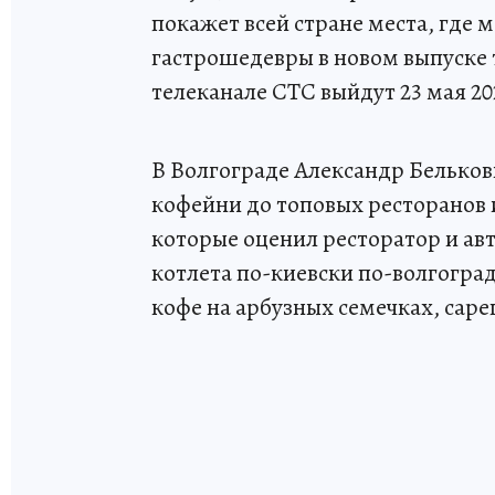
покажет всей стране места, где 
гастрошедевры в новом выпуске т
телеканале СТС выйдут 23 мая 2026
В Волгограде Александр Белькови
кофейни до топовых ресторанов 
которые оценил ресторатор и ав
котлета по-киевски по-волгогра
кофе на арбузных семечках, саре