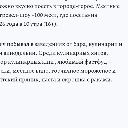
можно вкусно поесть в городе-герое. Местные
ревел-шоу «100 мест, где поесть» на
 года в 10 утра (16+).
ч побывал в заведениях от бара, кулинарии и
и винодельни. Среди кулинарных хитов,
тор кулинарных книг, любимый фастфуд –
дски, местное вино, горчичное мороженое и
птский пряник, паста и окрошка с раками.