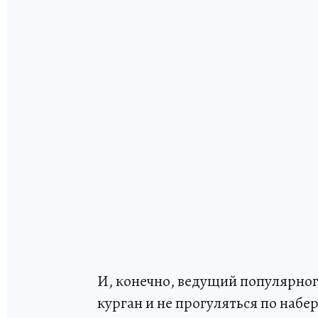
И, конечно, ведущий популярног
курган и не прогуляться по набе