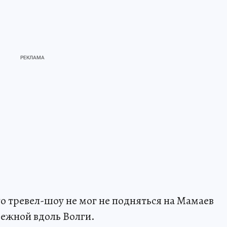
о тревел-шоу не мог не подняться на Мамаев
режной вдоль Волги.