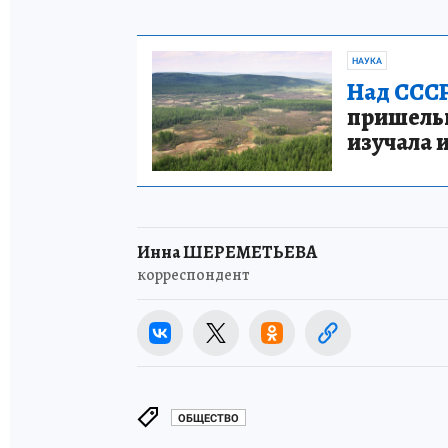
НАУКА
Над СССР
пришельце
изучала 
Инна ШЕРЕМЕТЬЕВА
корреспондент
ОБЩЕСТВО