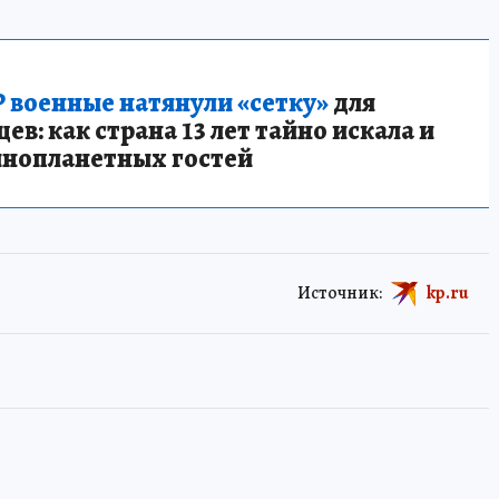
 военные натянули «сетку»
для
в: как страна 13 лет тайно искала и
инопланетных гостей
Источник:
kp.ru