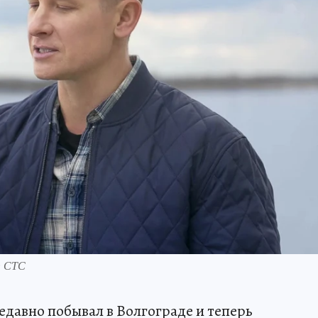
: СТС
давно побывал в Волгограде и теперь