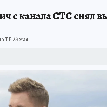
ч с канала СТС снял вы
а ТВ 23 мая