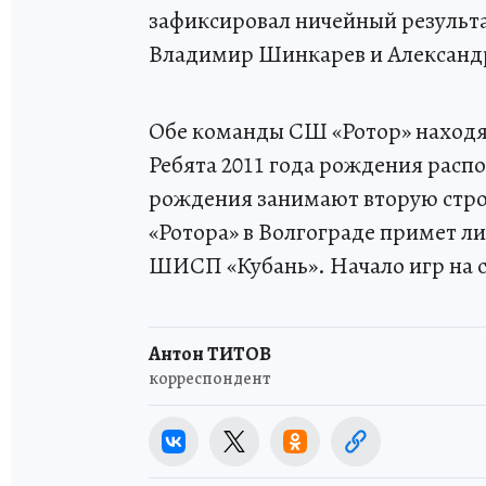
зафиксировал ничейный результат
Владимир Шинкарев и Александ
Обе команды СШ «Ротор» находят
Ребята 2011 года рождения расп
рождения занимают вторую стро
«Ротора» в Волгограде примет л
ШИСП «Кубань». Начало игр на ста
Антон ТИТОВ
корреспондент