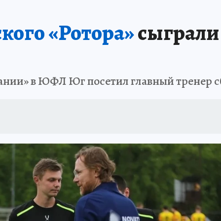
кого «Ротора»
сыграли 
лании» в ЮФЛ Юг посетил главный тренер 