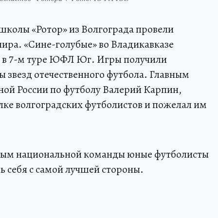
колы «Ротор» из Волгограда провели
нира. «Сине-голубые» во Владикавказе
» в 7-м туре ЮФЛ Юг. Игры получили
ы звезд отечественного футбола. Главным
рной России по футболу Валерий Карпин,
лке волгоградских футболистов и пожелал им
евым национальной команды юные футболисты
ь себя с самой лучшей стороны.