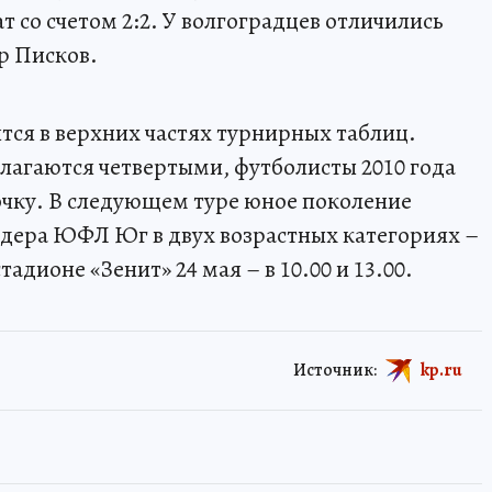
 со счетом 2:2. У волгоградцев отличились
р Писков.
ся в верхних частях турнирных таблиц.
олагаются четвертыми, футболисты 2010 года
чку. В следующем туре юное поколение
идера ЮФЛ Юг в двух возрастных категориях –
дионе «Зенит» 24 мая – в 10.00 и 13.00.
Источник:
kp.ru