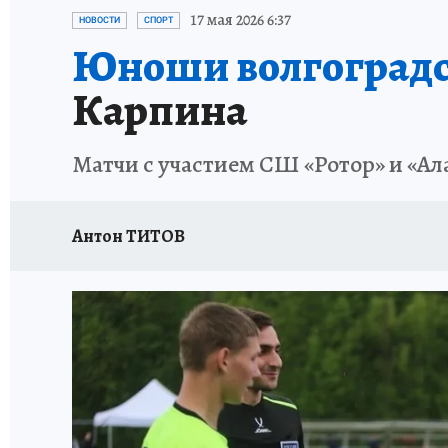
ИСПЫТАНО НА СЕБЕ
17 мая 2026 6:37
НОВОСТИ
СПОРТ
Юноши волгоградс
Карпина
Матчи с участием СШ «Ротор» и «А
Антон ТИТОВ