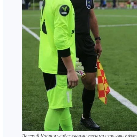
Валерий Карпин увидел своими глазами игру юных ф