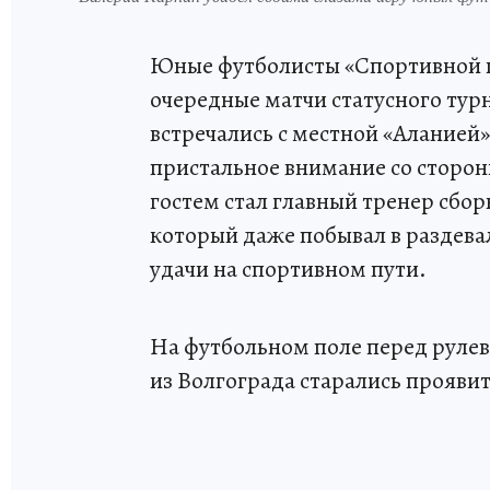
Юные футболисты «Спортивной ш
очередные матчи статусного тур
встречались с местной «Аланией
пристальное внимание со сторон
гостем стал главный тренер сбо
который даже побывал в раздева
удачи на спортивном пути.
На футбольном поле перед рул
из Волгограда старались проявит