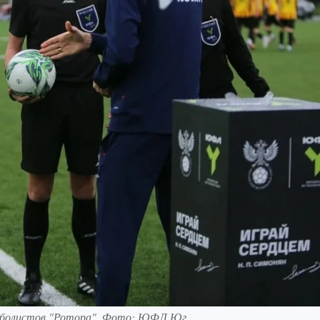
утболистов "Ротора". Фото: ЮФЛ Юг.