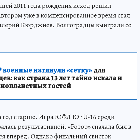
шей 2011 года рождения исход решил
автором уже в компенсированное время стал
алерий Кюрджиев. Волгоградцы выиграли со
 военные натянули «сетку»
для
в: как страна 13 лет тайно искала и
инопланетных гостей
на год старше. Игра ЮФЛ Юг U-16 среди
лась результативной. «Ротор» сначала был в
ся вперед. Однако финальный свисток