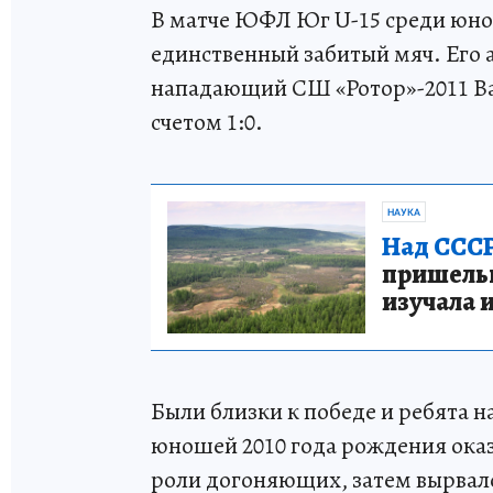
В матче ЮФЛ Юг U-15 среди юно
единственный забитый мяч. Его 
нападающий СШ «Ротор»-2011 В
счетом 1:0.
НАУКА
Над СССР
пришельце
изучала 
Были близки к победе и ребята 
юношей 2010 года рождения оказа
роли догоняющих, затем вырвал