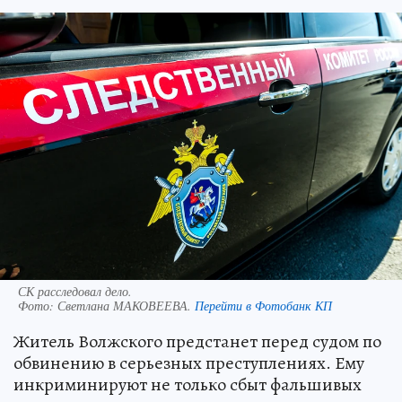
СК расследовал дело.
Фото:
Светлана МАКОВЕЕВА.
Перейти в Фотобанк КП
Житель Волжского предстанет перед судом по
обвинению в серьезных преступлениях. Ему
инкриминируют не только сбыт фальшивых