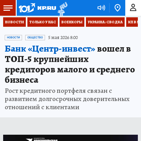
НОВОСТИ
ТОЛЬКО У НАС
ВОЕНКОРЫ
УКРАИНА: СВОДКА
КП В М
5 мая 2026 8:00
НОВОСТИ
ОБЩЕСТВО
Банк «Центр-инвест»
вошел в
ТОП-5 крупнейших
кредиторов малого и среднего
бизнеса
Рост кредитного портфеля связан с
развитием долгосрочных доверительных
отношений с клиентами