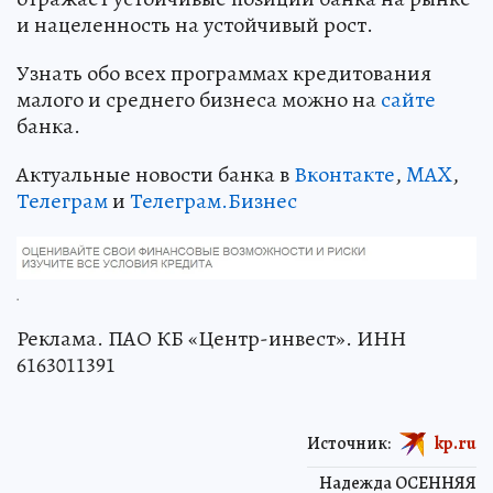
и нацеленность на устойчивый рост.
Узнать обо всех программах кредитования
малого и среднего бизнеса можно на
сайте
банка.
Актуальные новости банка в
Вконтакте
,
MAX
,
Телеграм
и
Телеграм.Бизнес
.
Реклама. ПАО КБ «Центр-инвест». ИНН
6163011391
Источник:
kp.ru
Надежда ОСЕННЯЯ