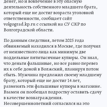
денег, но и вовлечение в эту опасную
деятельность собственного младшего брата,
который еще не достиг возраста уголовной
ответственности, сообщает сайт
volgograd.kp.ru с ссылкой на СУ СКР по
Волгоградской области.
По данным следствия, летом 2025 года
обвиняемый находился в Москве, где получил
от неизвестного лица как минимум две
поддельные пятитысячные купюры. Он знал,
что деньги фальшивые, но все равно перевез
их к себе домой в Волжский, планируя потом
сбыть. Мужчина предложил своему младшему
брату, который еще не достиг 14 лет,
разменять эти фальшивые купюры в магазине.
Взамен он пообещал подростку оставить сдачу
в качестве вознаграждения.
Несовершеннолетний согласился на это