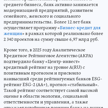
среднего бизнеса, банк активно занимается
модернизацией предприятий, развитием
семейного, женского и социального
предпринимательства. Более 12 лет банк
осуществляет программу «
Бизнес-кредит для
женщин
» в рамках которой реализовано более
2 340 проектов на сумму свыше 6,97 млрд руб.
Кроме того, в 2025 году Аналитическое
Кредитное Рейтинговое Агентство (АКРА)
подтвердило банку «Центр-инвест»
кредитный рейтинг на уровне А(RU) с
позитивным прогнозом и присвоило
наивысший среди рейтингуемых банков ESG-
рейтинг ESG-2 (AA+), прогноз «стабильный».
Такой рейтинг соответствует самой высокой
оценке в области экологии, социальной
ответственности и управления, а также
отражает устойчивые позиции банка на рынке