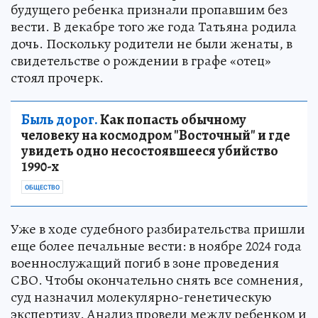
будущего ребенка признали пропавшим без
вести. В декабре того же года Татьяна родила
дочь. Поскольку родители не были женаты, в
свидетельстве о рождении в графе «отец»
стоял прочерк.
Быль дорог.
Как попасть обычному
человеку на космодром "Восточный" и где
увидеть одно несостоявшееся убийство
1990-х
ОБЩЕСТВО
Уже в ходе судебного разбирательства пришли
еще более печальные вести: в ноябре 2024 года
военнослужащий погиб в зоне проведения
СВО. Чтобы окончательно снять все сомнения,
суд назначил молекулярно-генетическую
экспертизу. Анализ провели между ребенком и