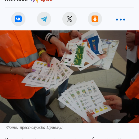
Фото: пресс-служба ПривЖД