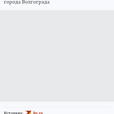
города Волгограда
Источник:
kp.ru