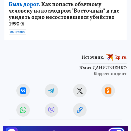
Быль дорог.
Как попасть обычному
человеку на космодром "Восточный" и где
увидеть одно несостоявшееся убийство
1990-х
ОБЩЕСТВО
Источник:
kp.ru
Юлия ДАНИЛЬЧЕНКО
Корреспондент