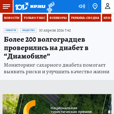
НОВОСТИ
ТОЛЬКО У НАС
ВОЕНКОРЫ
УКРАИНА: СВОДКА
КП В М
30 апреля 2026 7:42
НОВОСТИ
ОБЩЕСТВО
Более 200 волгоградцев
проверились на диабет в
“Диамобиле”
Мониторинг сахарного диабета помогает
выявить риски и улучшить качество жизни