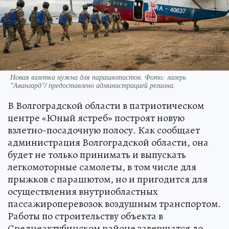
Новая взлетка нужна для парашютистов. Фото: лагерь
"Авангард"/ предоставлено администрацией региона.
В Волгоградской области в патриотическом
центре «Юный ястреб» построят новую
взлетно-посадочную полосу. Как сообщает
администрация Волгоградской области, она
будет не только принимать и выпускать
легкомоторные самолеты, в том числе для
прыжков с парашютом, но и пригодится для
осуществления внутриобластных
пассажироперевозок воздушным транспортом.
Работы по строительству объекта в
Среднеахтубинском районе завершатся до