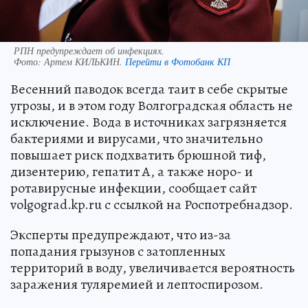
РПН предупреждает об инфекциях.
Фото:
Артем КИЛЬКИН.
Перейти в Фотобанк КП
Весенний паводок всегда таит в себе скрытые
угрозы, и в этом году Волгоградская область не
исключение. Вода в источниках загрязняется
бактериями и вирусами, что значительно
повышает риск подхватить брюшной тиф,
дизентерию, гепатит А, а также норо- и
ротавирусные инфекции, сообщает сайт
volgograd.kp.ru с ссылкой на Роспотребнадзор.
Эксперты предупреждают, что из-за
попадания грызунов с затопленных
территорий в воду, увеличивается вероятность
заражения туляремией и лептоспирозом.