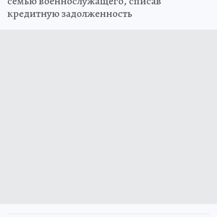
семью военнослужащего, списав
кредитную задолженность