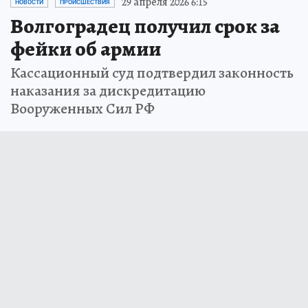
29 апреля 2026 6:15
НОВОСТИ
ПРОИСШЕСТВИЯ
Волгоградец получил срок за
фейки об армии
Кассационный суд подтвердил законность
наказания за дискредитацию
Вооруженных Сил РФ