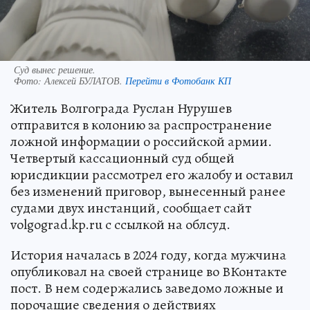
Суд вынес решение.
Фото:
Алексей БУЛАТОВ.
Перейти в Фотобанк КП
Житель Волгограда Руслан Нурушев
отправится в колонию за распространение
ложной информации о российской армии.
Четвертый кассационный суд общей
юрисдикции рассмотрел его жалобу и оставил
без изменений приговор, вынесенный ранее
судами двух инстанций, сообщает сайт
volgograd.kp.ru с ссылкой на облсуд.
История началась в 2024 году, когда мужчина
опубликовал на своей странице во ВКонтакте
пост. В нем содержались заведомо ложные и
порочащие сведения о действиях