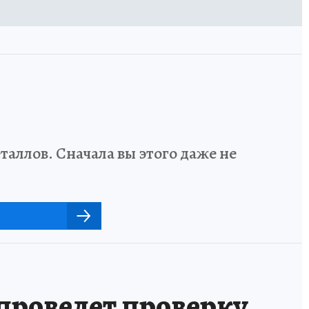
аллов. Сначала вы этого даже не
 проведет проверку