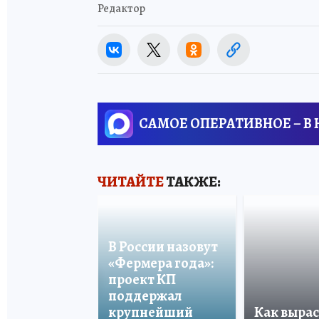
Редактор
САМОЕ ОПЕРАТИВНОЕ – В
ЧИТАЙТЕ
ТАКЖЕ:
В России назовут
«Фермера года»:
проект КП
поддержал
крупнейший
Как вырас