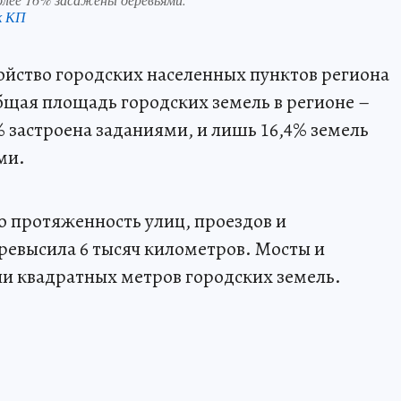
к КП
ойство городских населенных пунктов региона
Общая площадь городских земель в регионе –
6% застроена заданиями, и лишь 16,4% земель
ми.
о протяженность улиц, проездов и
ревысила 6 тысяч километров. Мосты и
и квадратных метров городских земель.