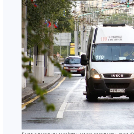
Больше половины городских земель застроены, чуть б