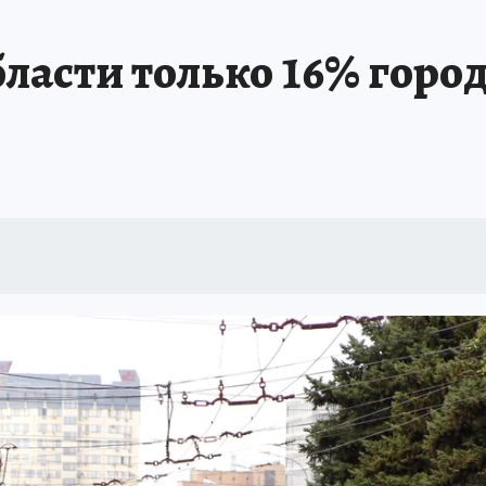
бласти только 16% горо