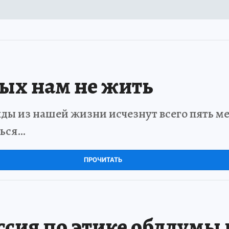
рых нам не жить
ды из нашей жизни исчезнут всего пять мет
ться…
ПРОЧИТАТЬ
ссия по этике облдумы