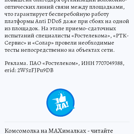
оптических линий связи между площадками,
что гарантирует бесперебойную работу
платформы Anti DDoS даже при сбоях на одной
из площадок. На этапе приемо-сдаточных
испытаний специалисты «Ростелекома», «РТК-
Сервис» и «Солар» провели необходимые
тесты непосредственно на объектах сети.
Реклама. ПАО «Ростелеком», ИНН 7707049388,
erid: 2W5zFJPu9DB
0
Комсомолка на MAXималках - читайте