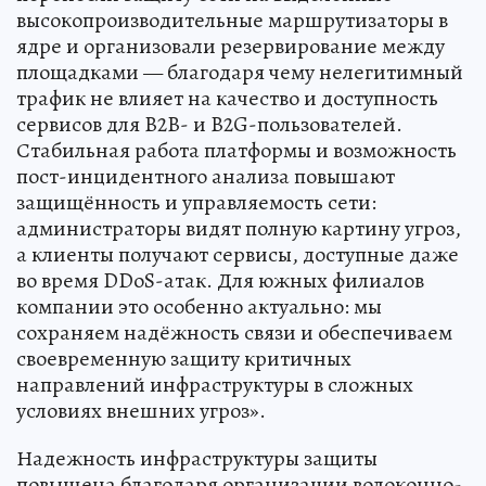
высокопроизводительные маршрутизаторы в
ядре и организовали резервирование между
площадками — благодаря чему нелегитимный
трафик не влияет на качество и доступность
сервисов для B2B- и B2G-пользователей.
Стабильная работа платформы и возможность
пост-инцидентного анализа повышают
защищённость и управляемость сети:
администраторы видят полную картину угроз,
а клиенты получают сервисы, доступные даже
во время DDoS-атак. Для южных филиалов
компании это особенно актуально: мы
сохраняем надёжность связи и обеспечиваем
своевременную защиту критичных
направлений инфраструктуры в сложных
условиях внешних угроз».
Надежность инфраструктуры защиты
повышена благодаря организации волоконно-