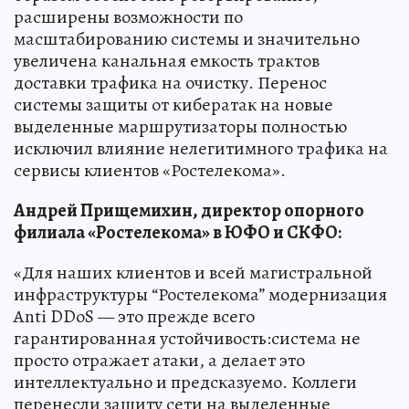
расширены возможности по
масштабированию системы и значительно
увеличена канальная емкость трактов
доставки трафика на очистку. Перенос
системы защиты от кибератак на новые
выделенные маршрутизаторы полностью
исключил влияние нелегитимного трафика на
сервисы клиентов «Ростелекома».
Андрей Прищемихин, директор опорного
филиала «Ростелекома» в ЮФО и СКФО:
«Для наших клиентов и всей магистральной
инфраструктуры “Ростелекома” модернизация
Anti DDoS — это прежде всего
гарантированная устойчивость:система не
просто отражает атаки, а делает это
интеллектуально и предсказуемо. Коллеги
перенесли защиту сети на выделенные