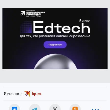
Источник:
kp.ru