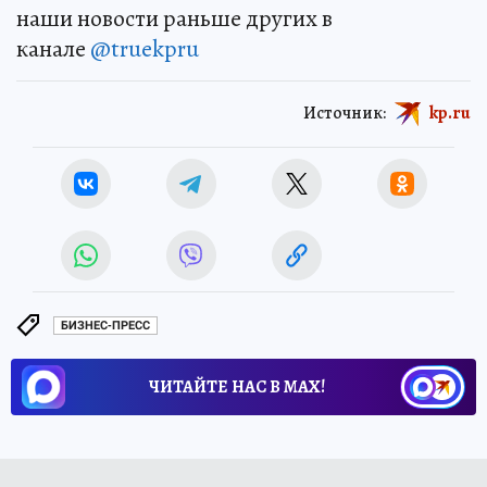
наши новости раньше других в
канале
@truekpru
Источник:
kp.ru
БИЗНЕС-ПРЕСС
ЧИТАЙТЕ НАС В МАХ!