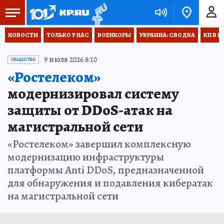
НОВОСТИ
ТОЛЬКО У НАС
ВОЕНКОРЫ
УКРАИНА: СВОДКА
КП В М
9 июля 2026 8:10
ОБЩЕСТВО
«Ростелеком»
модернизировал систему
защиты от DDoS-атак на
магистральной сети
«Ростелеком» завершил комплексную
модернизацию инфраструктуры
платформы Anti DDoS, предназначенной
для обнаружения и подавления кибератак
на магистральной сети