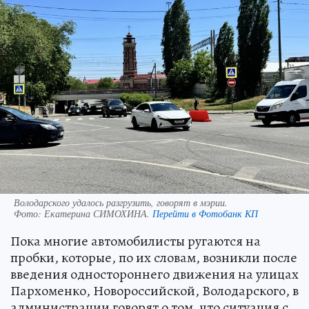
Володарского удалось разгрузить, говорят в мэрии.
Фото:
Екатерина СИМОХИНА.
Перейти в Фотобанк КП
Пока многие автомобилисты ругаются на
пробки, которые, по их словам, возникли после
введения одностороннего движения на улицах
Пархоменко, Новороссийской, Володарского, в
администрации говорят о том, что ситуация с