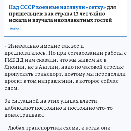
Над СССР военные натянули «сетку»
для
пришельцев: как страна 13 лет тайно
искала и изучала инопланетных гостей
НАУКА
- Изначально именно так все и
предполагалось. Но при согласовании работы с
ГИБДД нам сказали, что мы живем не в
Японии, не в Англии, надо по часовой стрелке
пропускать транспорт, поэтому мы переделали
проект в том направлении, в которое сейчас
едем.
За ситуацией на этих улицах власти
наблюдают постоянно и постоянно что-то
донастраивают.
- Любая транспортная схема, а когда она