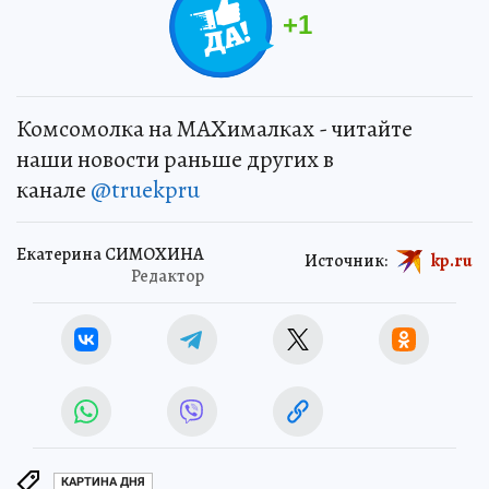
+
1
Комсомолка на MAXималках - читайте
наши новости раньше других в
канале
@truekpru
Екатерина СИМОХИНА
Источник:
kp.ru
Редактор
КАРТИНА ДНЯ