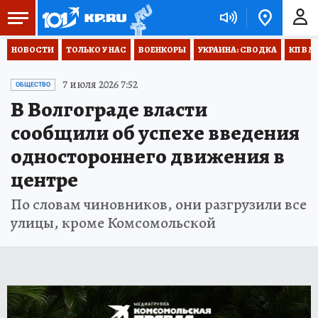
НОВОСТИ
ТОЛЬКО У НАС
ВОЕНКОРЫ
УКРАИНА: СВОДКА
КП В М
7 июля 2026 7:52
ОБЩЕСТВО
В Волгограде власти
сообщили об успехе введения
одностороннего движения в
центре
По словам чиновников, они разгрузили все
улицы, кроме Комсомольской