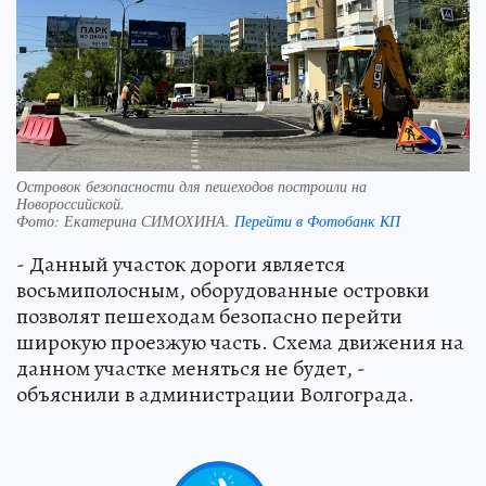
Островок безопасности для пешеходов построили на
Новороссийской.
Фото:
Екатерина СИМОХИНА.
Перейти в Фотобанк КП
- Данный участок дороги является
восьмиполосным, оборудованные островки
позволят пешеходам безопасно перейти
широкую проезжую часть. Схема движения на
данном участке меняться не будет, -
объяснили в администрации Волгограда.