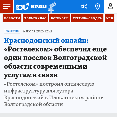
НОВОСТИ
ТОЛЬКО У НАС
ВОЕНКОРЫ
УКРАИНА: СВОДКА
КП В М
6 июля 2026 12:21
ОБЩЕСТВО
Краснодонский онлайн:
«Ростелеком» обеспечил еще
один поселок Волгоградской
области современными
услугами связи
«Ростелеком» построил оптическую
инфраструктуру для хутора
Краснодонский в Иловлинском районе
Волгоградской области