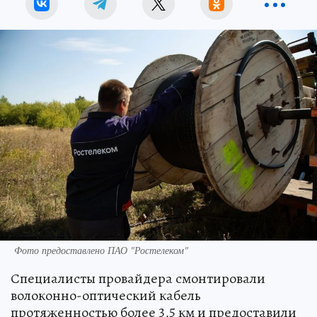
Фото предоставлено ПАО "Ростелеком"
Специалисты провайдера смонтировали
волоконно-оптический кабель
протяженностью более 3,5 км и предоставили