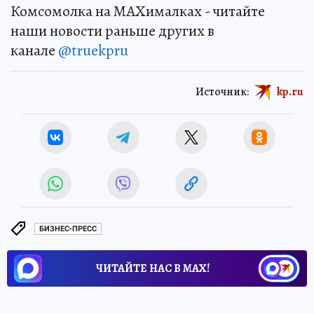
Комсомолка на MAXималках - читайте
наши новости раньше других в
канале
@truekpru
Источник:
kp.ru
БИЗНЕС-ПРЕСС
ЧИТАЙТЕ НАС В МАХ!