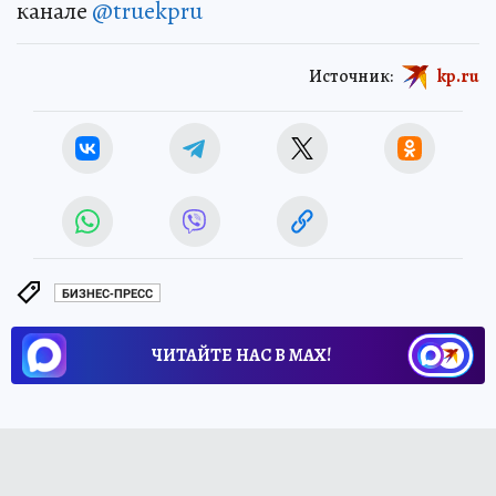
канале
@truekpru
Источник:
kp.ru
БИЗНЕС-ПРЕСС
ЧИТАЙТЕ НАС В МАХ!