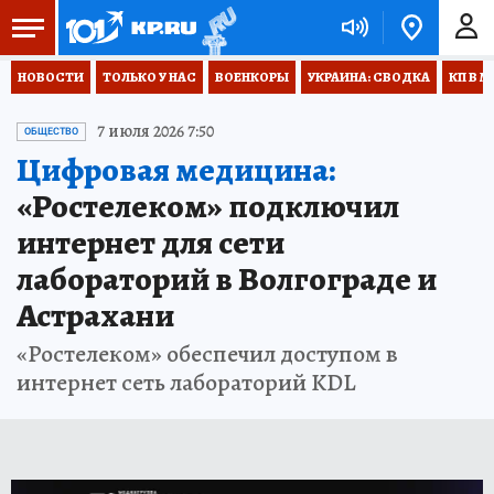
НОВОСТИ
ТОЛЬКО У НАС
ВОЕНКОРЫ
УКРАИНА: СВОДКА
КП В М
7 июля 2026 7:50
ОБЩЕСТВО
Цифровая медицина:
«Ростелеком» подключил
интернет для сети
лабораторий в Волгограде и
Астрахани
«Ростелеком» обеспечил доступом в
интернет сеть лабораторий KDL