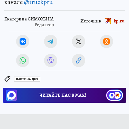
канале
@truekpru
Екатерина СИМОХИНА
Источник:
kp.ru
Редактор
КАРТИНА ДНЯ
ЧИТАЙТЕ НАС В МАХ!