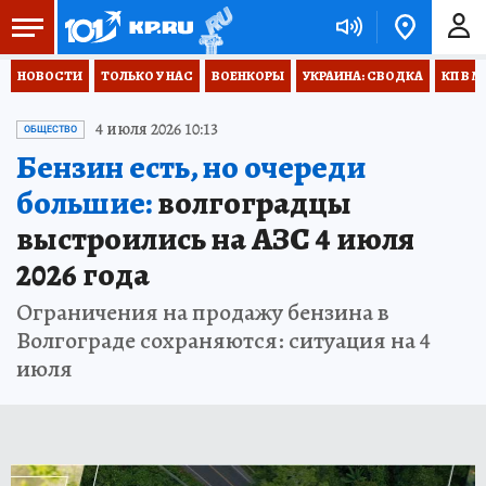
НОВОСТИ
ТОЛЬКО У НАС
ВОЕНКОРЫ
УКРАИНА: СВОДКА
КП В М
4 июля 2026 10:13
ОБЩЕСТВО
Бензин есть, но очереди
большие:
волгоградцы
выстроились на АЗС 4 июля
2026 года
Ограничения на продажу бензина в
Волгограде сохраняются: ситуация на 4
июля