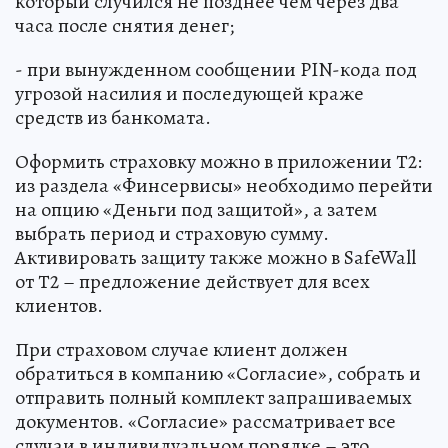
который случился не позднее чем через два
часа после снятия денег;
- при вынужденном сообщении PIN-кода под
угрозой насилия и последующей краже
средств из банкомата.
Оформить страховку можно в приложении Т2:
из раздела «Финсервисы» необходимо перейти
на опцию «Деньги под защитой», а затем
выбрать период и страховую сумму.
Активировать защиту также можно в SafeWall
от Т2 – предложение действует для всех
клиентов.
При страховом случае клиент должен
обратиться в компанию «Согласие», собрать и
отправить полный комплект запрашиваемых
документов. «Согласие» рассматривает все
случаи в индивидуальном порядке – это