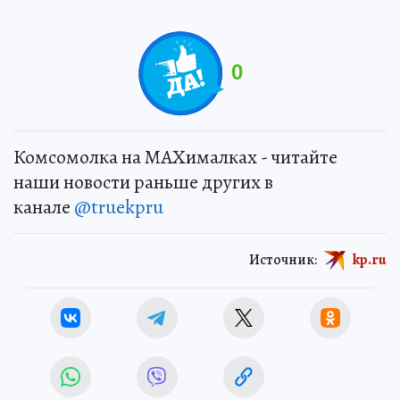
0
Комсомолка на MAXималках - читайте
наши новости раньше других в
канале
@truekpru
Источник:
kp.ru