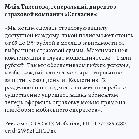
Майя Тихонова, генеральный директор
страховой компании «Согласие»:
«Мы хотим сделать страховую защиту
доступной каждому: такой полис может стоить
от 69 до 199 рублей в месяц в зависимости от
выбранной страховой суммы. Максимальная
компенсация в случае мошенничества – 1 млн
рублей. Так мы обеспечиваем гибкие условия,
чтобы каждый клиент мог гарантированно
защитить свои деньги. Коллеги из Т2
разделяют наш подход, а совместная работа
существенно упрощает жизнь абонентам:
теперь оформить страховку можно прямо на
платформе мобильного оператора».
Реклама. ООО «Т2 Мобайл», ИНН 7743895280,
erid: 2W5zFHtGPnq