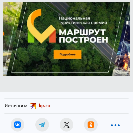
Источник:
kp.ru