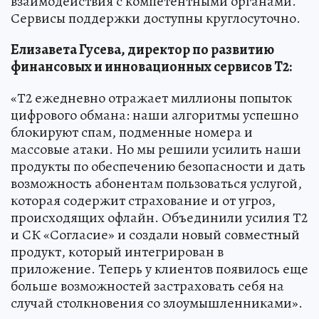
взаимодействия с компетентными органами.
Сервисы поддержки доступны круглосуточно.
Елизавета Гусева, директор по развитию
финансовых и инновационных сервисов Т2:
«Т2 ежедневно отражает миллионы попыток
цифрового обмана: наши алгоритмы успешно
блокируют спам, подменные номера и
массовые атаки. Но мы решили усилить наши
продукты по обеспечению безопасности и дать
возможность абонентам пользоваться услугой,
которая содержит страхование и от угроз,
происходящих офлайн. Объединили усилия Т2
и СК «Согласие» и создали новый совместный
продукт, который интегрирован в
приложение. Теперь у клиентов появилось еще
больше возможностей застраховать себя на
случай столкновения со злоумышленниками».