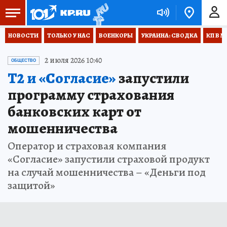
НОВОСТИ
ТОЛЬКО У НАС
ВОЕНКОРЫ
УКРАИНА: СВОДКА
КП В М
2 июля 2026 10:40
ОБЩЕСТВО
Т2 и «Согласие»
запустили
программу страхования
банковских карт от
мошенничества
Оператор и страховая компания
«Согласие» запустили страховой продукт
на случай мошенничества – «Деньги под
защитой»