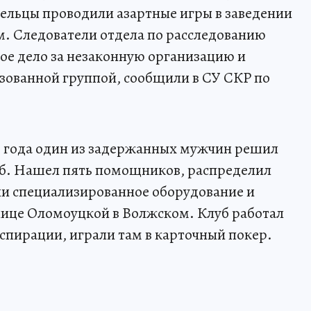
дельцы проводили азартные игры в заведении
. Следователи отдела по расследованию
ное дело за незаконную организацию и
зованной группой, сообщили в СУ СКР по
25 года один из задержанных мужчин решил
уб. Нашел пять помощников, распределил
ли специализированное оборудование и
лице Оломоуцкой в Волжском. Клуб работал
нспирации, играли там в карточный покер.