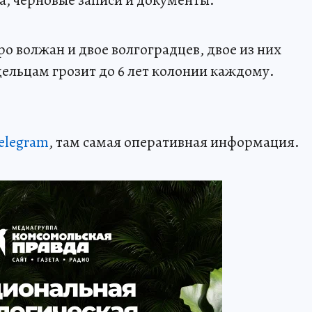
ро волжан и двое волгоградцев, двое из них
дельцам грозит до 6 лет колонии каждому.
elegram
, там самая оперативная информация.