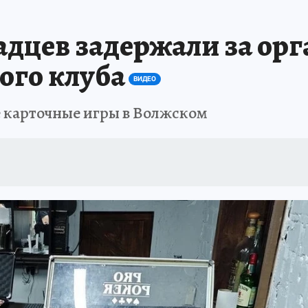
дцев задержали за ор
ого клуба
ВИДЕО
е карточные игры в Волжском