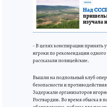
НАУКА
Над СССР
пришельце
изучала 
- В целях конспирации принять у
игроки по рекомендации одного 
рассказали полицейские.
Вышли на подпольный клуб опер
безопасности и противодействи
Задержали организаторов игорн
Росгвардии. Во время обыска в 
оборудование, наборы для покер