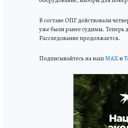
В составе ОПГ действовали четве
уже были ранее судимы. Теперь 
Расследование продолжается.
Подписывайтесь на наш
MAX
и
T