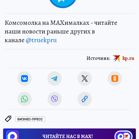
Комсомолка на MAXималках - читайте
наши новости раньше других в
канале
@truekpru
Источник:
kp.ru
БИЗНЕС-ПРЕСС
ЧИТАЙТЕ НАС В МАХ!