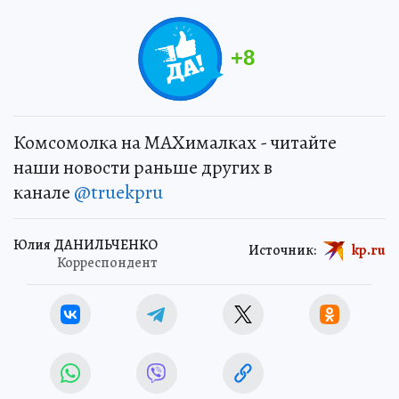
+
8
Комсомолка на MAXималках - читайте
наши новости раньше других в
канале
@truekpru
Юлия ДАНИЛЬЧЕНКО
Источник:
kp.ru
Корреспондент