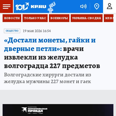
НОВОСТИ
ТОЛЬКО У НАС
ВОЕНКОРЫ
УКРАИНА: СВОДКА
КП В М
19 мая 2026 16:54
ОБЩЕСТВО
«Достали монеты, гайки и
дверные петли»:
врачи
извлекли из желудка
волгоградца 227 предметов
Волгоградские хирурги достали из
желудка мужчины 227 монет и гаек