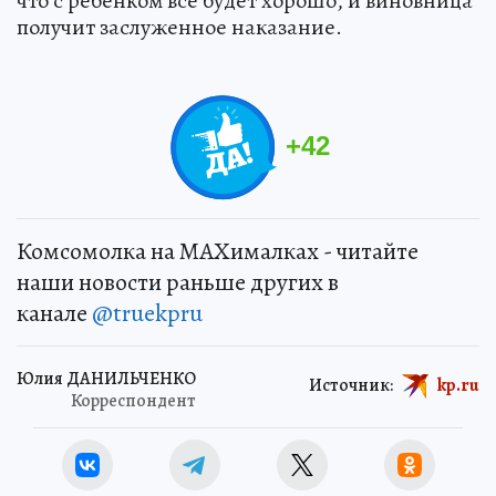
что с ребенком все будет хорошо, и виновница
получит заслуженное наказание.
+
42
Комсомолка на MAXималках - читайте
наши новости раньше других в
канале
@truekpru
Юлия ДАНИЛЬЧЕНКО
Источник:
kp.ru
Корреспондент