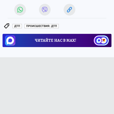
ДТП
ПРОИСШЕСТВИЯ: ДТП
ЧИТАЙТЕ НАС В МАХ!