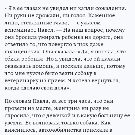
- Я в ее глазах не увидел ни капли сожаления.
Ни руки не дрожали, ни голос. Каменное
лицо, стеклянные глаза, — с ужасом
вспоминает Павел. — На наш вопрос, почему
она бросила умирать ребенка на дороге, она
ответила то, что повергло в шок даже
полицейских. Она сказала: «Да, я поняла, что
сбила ребенка. Но я увидела, что ей начали
оказывать помощь, и поехала дальше, потому
что мне нужно было везти собаку в
ветеринарку на прием. Я хотела вернуться,
когда сделаю свои дела».
По словам Павла, за все три часа, что они
провели на месте, женщина ни разу не
спросила, что с девочкой и в какую больницу ее
увезли. Ее волновала только собака. Как
выяснилось, автомобилистка приехала в