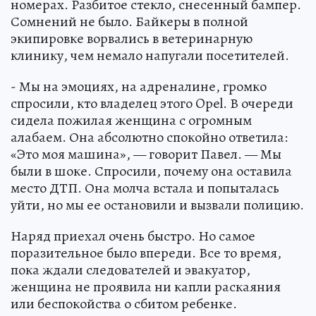
номерах. Разбитое стекло, снесенный бампер.
Сомнений не было. Байкеры в полной
экипировке ворвались в ветеринарную
клинику, чем немало напугали посетителей.
- Мы на эмоциях, на адреналине, громко
спросили, кто владелец этого Opel. В очереди
сидела пожилая женщина с огромным
алабаем. Она абсолютно спокойно ответила:
«Это моя машина», — говорит Павел. — Мы
были в шоке. Спросили, почему она оставила
место ДТП. Она молча встала и попыталась
уйти, но мы ее остановили и вызвали полицию.
Наряд приехал очень быстро. Но самое
поразительное было впереди. Все то время,
пока ждали следователей и эвакуатор,
женщина не проявила ни капли раскаяния
или беспокойства о сбитом ребенке.