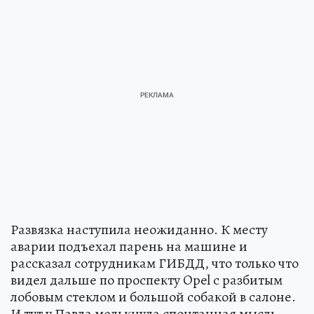
Развязка наступила неожиданно. К месту
аварии подъехал парень на машине и
рассказал сотрудникам ГИБДД, что только что
видел дальше по проспекту Opel с разбитым
лобовым стеклом и большой собакой в салоне.
И тут у Павла мелькнула спонтанная мысль.