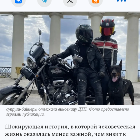
супруги-байкеры отыскали виновницу ДТП. Фото предоставлено
героями публикации.
Шокирующая история, в которой человеческая
жизнь оказалась менее важной, чем визит к