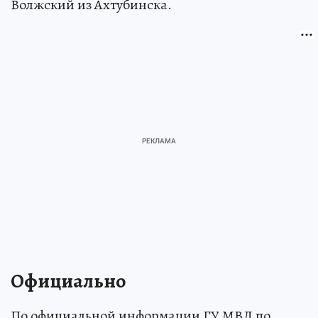
Волжский из Ахтубинска.
Официально
По официальной информации ГУ МВД по