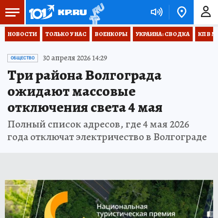
НОВОСТИ
ТОЛЬКО У НАС
ВОЕНКОРЫ
УКРАИНА: СВОДКА
КП В М
30 апреля 2026 14:29
ОБЩЕСТВО
Три района Волгограда
ожидают массовые
отключения света 4 мая
Полный список адресов, где 4 мая 2026
года отключат электричество в Волгограде