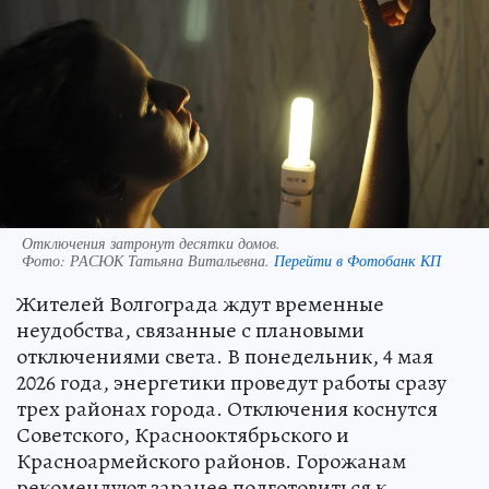
Отключения затронут десятки домов.
Фото:
РАСЮК Татьяна Витальевна.
Перейти в Фотобанк КП
Жителей Волгограда ждут временные
неудобства, связанные с плановыми
отключениями света. В понедельник, 4 мая
2026 года, энергетики проведут работы сразу
трех районах города. Отключения коснутся
Советского, Краснооктябрьского и
Красноармейского районов. Горожанам
рекомендуют заранее подготовиться к