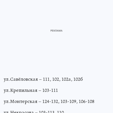
ул.Савёловская – 111, 102, 102а, 102б
ул.Крепильная – 103-111
ул.Монтерская – 124-132, 103-109, 106-108
ул.Некрасова – 103-113, 110