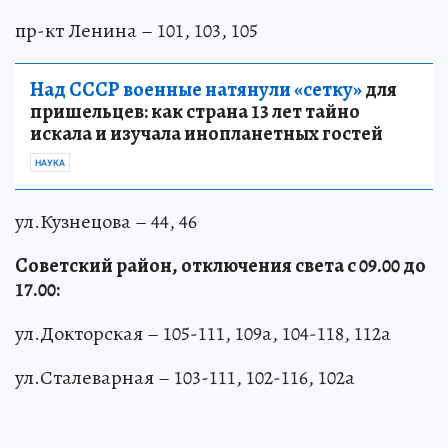
пр-кт Ленина – 101, 103, 105
Над СССР военные натянули «сетку»
для
пришельцев: как страна 13 лет тайно
искала и изучала инопланетных гостей
НАУКА
ул.Кузнецова – 44, 46
Советский район, отключения света с 09.00 до
17.00:
ул.Докторская – 105-111, 109а, 104-118, 112а
ул.Сталеварная – 103-111, 102-116, 102а