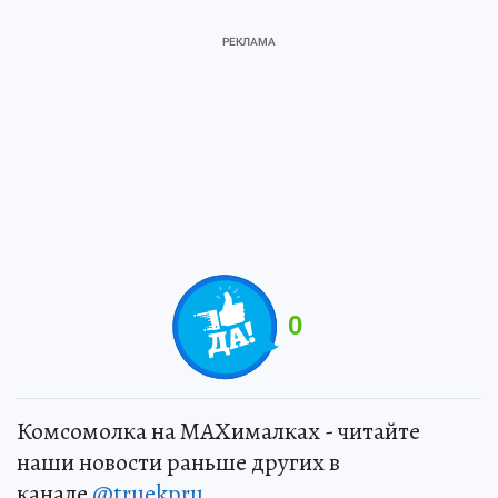
0
Комсомолка на MAXималках - читайте
наши новости раньше других в
канале
@truekpru