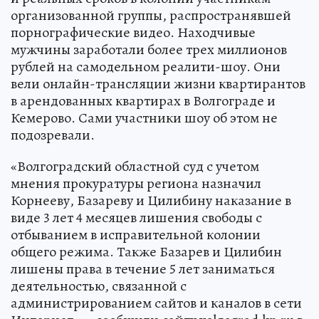
организованной группы, распространявшей
порнографические видео. Находчивые
мужчины заработали более трех миллионов
рублей на самодельном реалити-шоу. Они
вели онлайн-трансляции жизни квартирантов
в арендованных квартирах в Волгограде и
Кемерово. Сами участники шоу об этом не
подозревали.
«Волгоградский областной суд с учетом
мнения прокуратуры региона назначил
Корнееву, Базареву и Цилибину наказание в
виде 3 лет 4 месяцев лишения свободы с
отбыванием в исправительной колонии
общего режима. Также Базарев и Цилибин
лишены права в течение 5 лет заниматься
деятельностью, связанной с
администрированием сайтов и каналов в сети