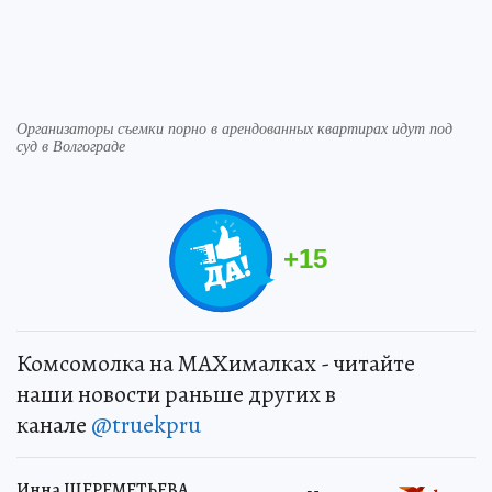
Организаторы съемки порно в арендованных квартирах идут под
суд в Волгограде
+
15
Комсомолка на MAXималках - читайте
наши новости раньше других в
канале
@truekpru
Инна ШЕРЕМЕТЬЕВА