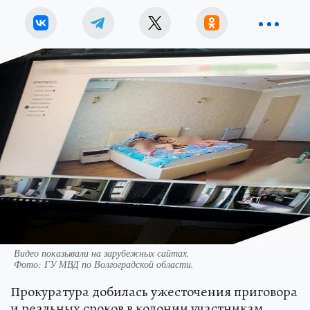
Видео показывали на зарубежных сайтах.
Фото:
ГУ МВД по Волгоградской области.
Прокуратура добилась ужесточения приговора
и реальных сроков в колонии участникам