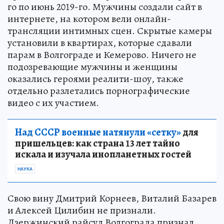
го по июнь 2019-го. Мужчины создали сайт в
интернете, на котором вели онлайн-
трансляции интимных сцен. Скрытые камеры
установили в квартирах, которые сдавали
парам в Волгограде и Кемерово. Ничего не
подозревающие мужчины и женщины
оказались героями реалити-шоу, также
отдельно разлетались порнографические
видео с их участием.
Над СССР военные натянули «сетку»
для
пришельцев: как страна 13 лет тайно
искала и изучала инопланетных гостей
НАУКА
Свою вину Дмитрий Корнеев, Виталий Базарев
и Алексей Цилибин не признали.
Дзержинский райсуд Волгограда признал