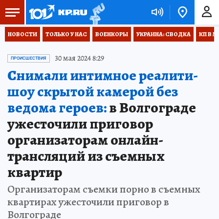
НОВОСТИ
ТОЛЬКО У НАС
ВОЕНКОРЫ
УКРАИНА: СВОДКА
КП В М
30 мая 2024 8:29
ПРОИСШЕСТВИЯ
Снимали интимное реалити-
шоу скрытой камерой без
ведома героев:
в Волгограде
ужесточили приговор
организаторам онлайн-
трансляций из съемных
квартир
Организаторам съемки порно в съемных
квартирах ужесточили приговор в
Волгограде