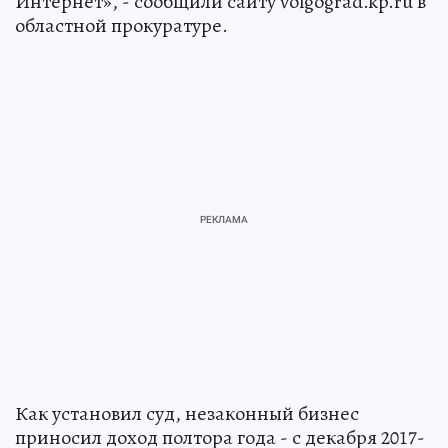
Интернет», - сообщили сайту volgograd.kp.ru в
областной прокуратуре.
Как установил суд, незаконный бизнес
приносил доход полтора года - с декабря 2017-