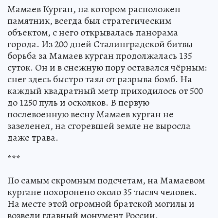
Мамаев Курган, на котором расположен
памятник, всегда был стратегическим
объектом, с него открывалась панорама
города. Из 200 дней Сталинградской битвы
борьба за Мамаев курган продолжалась 135
суток. Он и в снежную пору оставался чёрным:
снег здесь быстро таял от разрыва бомб. На
каждый квадратный метр приходилось от 500
до 1250 пуль и осколков. В первую
послевоенную весну Мамаев курган не
зазеленел, на сгоревшей земле не выросла
даже трава.
***
По самым скромным подсчетам, на Мамаевом
кургане похоронено около 35 тысяч человек.
На месте этой огромной братской могилы и
возвели главный монумент России.