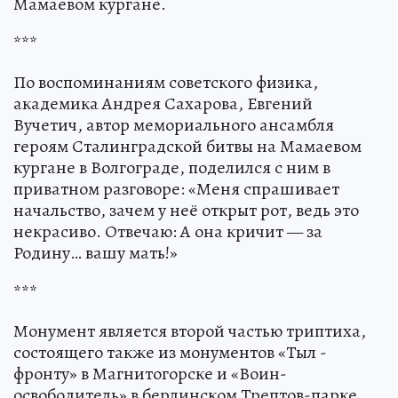
Мамаевом кургане.
***
По воспоминаниям советского физика,
академика Андрея Сахарова, Евгений
Вучетич, автор мемориального ансамбля
героям Сталинградской битвы на Мамаевом
кургане в Волгограде, поделился с ним в
приватном разговоре: «Меня спрашивает
начальство, зачем у неё открыт рот, ведь это
некрасиво. Отвечаю: А она кричит — за
Родину… вашу мать!»
***
Монумент является второй частью триптиха,
состоящего также из монументов «Тыл -
фронту» в Магнитогорске и «Воин-
освободитель» в берлинском Трептов-парке.