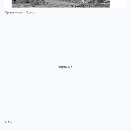
Ее строили 8 лет.
***