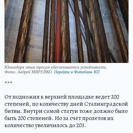
Юлагодаря этим тросам обеспечивается устойчивость.
Фото:
Андрей МИРЕЙКО.
Перейти в Фотобанк КП
***
От подножия к верхней площадке ведет 200
степеней, по количеству дней Сталинградской
битвы. Внутри самой статуи тоже должно было
быть 200 степеней. Но за счет пролетов их
количество увеличилось до 203.