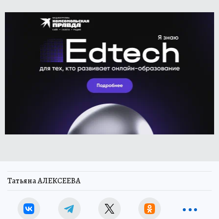
Татьяна АЛЕКСЕЕВА