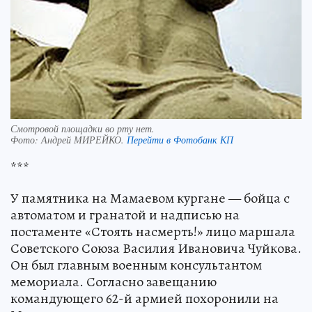
Смотровой площадки во рту нет.
Фото:
Андрей МИРЕЙКО.
Перейти в Фотобанк КП
***
У памятника на Мамаевом кургане — бойца с
автоматом и гранатой и надписью на
постаменте «Стоять насмерть!» лицо маршала
Советского Союза Василия Ивановича Чуйкова.
Он был главным военным консультантом
мемориала. Согласно завещанию
командующего 62-й армией похоронили на