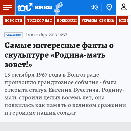
НОВОСТИ
ТОЛЬКО У НАС
ВОЕНКОРЫ
УКРАИНА: СВОДКА
КП В М
14 октября 2013 14:37
ОБЩЕСТВО
Самые интересные факты о
скульптуре «Родина-мать
зовет!»
15 октября 1967 года в Волгограде
произошло грандиозное событие - была
открыта статуя Евгения Вучетича. Родину-
мать строили целых восемь лет, она
появилась как память о великом сражении
и героизме наших солдат