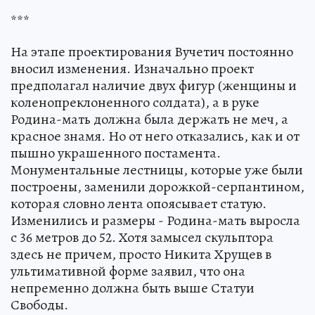
***
На этапе проектирования Вучетич постоянно
вносил изменения. Изначально проект
предполагал наличие двух фигур (женщины и
коленопреклоненного солдата), а в руке
Родина-мать должна была держать не меч, а
красное знамя. Но от него отказались, как и от
пышно украшенного постамента.
Монументальные лестницы, которые уже были
построены, заменили дорожкой-серпантином,
которая словно лента опоясывает статую.
Изменились и размеры - Родина-мать выросла
с 36 метров до 52. Хотя замысел скульптора
здесь не причем, просто Никита Хрущев в
ультимативной форме заявил, что она
непременно должна быть выше Статуи
Свободы.